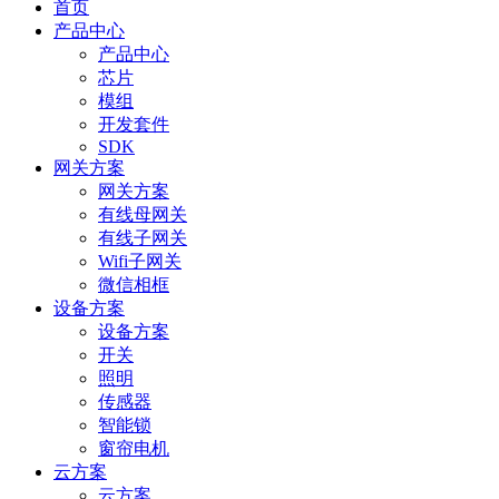
首页
产品中心
产品中心
芯片
模组
开发套件
SDK
网关方案
网关方案
有线母网关
有线子网关
Wifi子网关
微信相框
设备方案
设备方案
开关
照明
传感器
智能锁
窗帘电机
云方案
云方案