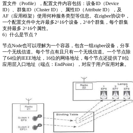
置文件（Profile），配置文件内容包括：设备ID（Device
ID）、群集ID（Cluster ID）、属性ID（Attribute ID），及
AF（应用框架）使用何种服务类型等信息。在zigbee协议中，
一个配置文件中允许最多2^16个设备，2^8个群集，每个群集
支持最多 2^16个属性。
6）什么是节点？
节点Node也可以理解为一个容器，包含一组zigbee设备，分享
一个无线信道。每个节点有且只有一个无线信道。一个节点除
了64位的IEEE地址，16位的网络地址，每个节点还提供了8位
应用层入口地址（端点：EndPoint），对应于用户应用对象。