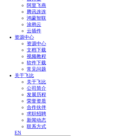
阿里飞燕
腾讯连连
鸿蒙智联
涂鸦云
云插件
资源中心
资源中心
文档下载
视频教程
软件下载
常见问题
关于飞比
关于飞比
公司简介
发展历程
荣誉资质
合作伙伴
求职招聘
新闻动态
联系方式
EN