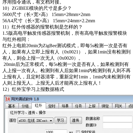
序用指令通讯，有文档对接。
10）ZGIBEE模块的尺寸是多少？
5600尺寸（长×宽×高） 15mm×28mm×2mm
56A4尺寸（长×宽×高） 15mm×24mm×2.2mm
11）红外传感器的报警机制是怎样的？
1.5版高电平触发传感器报警机制，所有高电平触发报警模块
与红外相同：
红外上电前20min为ZigBee测试模式，即每5s检测一次是否有
人，如果有人立即上报有人（0x0021），如果1min没有检测到
有人，则会上报一次无人（0x0020）。
20min后为正常模式，每5s检测一次是否有人，如果检测到有
人上报一次有人。检测到有人后如果1min内检测到有人则不再
上报有人，且定时器清零，重新定时1min，1min内未检测到有
人则上报无人。上报无人后才能再次上报有人！
12）红外宝学习上报数据格式