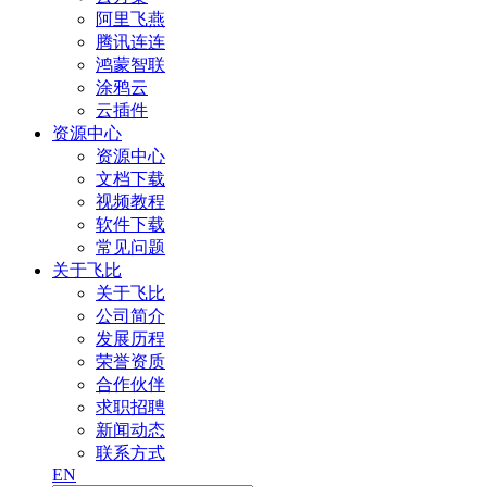
阿里飞燕
腾讯连连
鸿蒙智联
涂鸦云
云插件
资源中心
资源中心
文档下载
视频教程
软件下载
常见问题
关于飞比
关于飞比
公司简介
发展历程
荣誉资质
合作伙伴
求职招聘
新闻动态
联系方式
EN