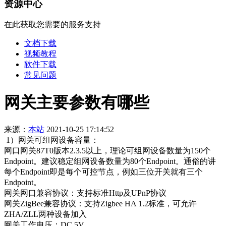
资源中心
在此获取您需要的服务支持
文档下载
视频教程
软件下载
常见问题
网关主要参数有哪些
来源：
本站
2021-10-25 17:14:52
1）网关可组网设备容量：
网口网关87T0版本2.3.5以上，理论可组网设备数量为150个
Endpoint。建议稳定组网设备数量为80个Endpoint。通俗的讲
每个Endpoint即是每个可控节点，例如三位开关就有三个
Endpoint。
网关网口兼容协议：支持标准Http及UPnP协议
网关ZigBee兼容协议：支持Zigbee HA 1.2标准，可允许
ZHA/ZLL两种设备加入
网关工作电压：DC 5V