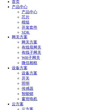
首页
产品中心
产品中心
芯片
模组
开发套件
SDK
网关方案
网关方案
有线母网关
有线子网关
Wifi子网关
微信相框
设备方案
设备方案
开关
照明
传感器
智能锁
窗帘电机
云方案
云方案