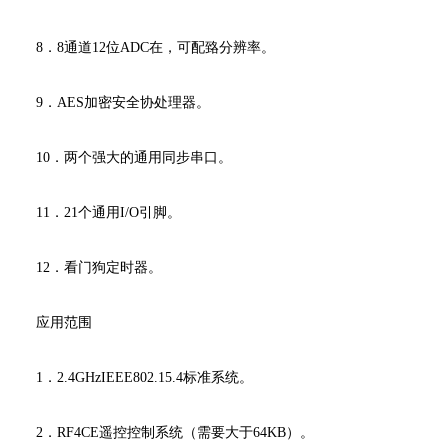
8．8通道12位ADC在，可配臵分辨率。
9．AES加密安全协处理器。
10．两个强大的通用同步串口。
11．21个通用I/O引脚。
12．看门狗定时器。
应用范围
1．2.4GHzIEEE802.15.4标准系统。
2．RF4CE遥控控制系统（需要大于64KB）。