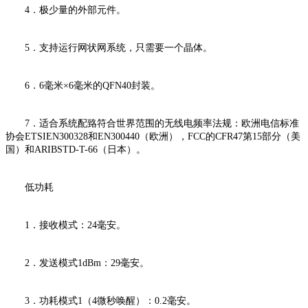
4．极少量的外部元件。
5．支持运行网状网系统，只需要一个晶体。
6．6毫米×6毫米的QFN40封装。
7．适合系统配臵符合世界范围的无线电频率法规：欧洲电信标准
协会ETSIEN300328和EN300440（欧洲），FCC的CFR47第15部分（美
国）和ARIBSTD-T-66（日本）。
低功耗
1．接收模式：24毫安。
2．发送模式1dBm：29毫安。
3．功耗模式1（4微秒唤醒）：0.2毫安。