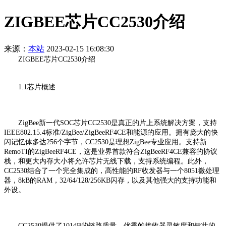
ZIGBEE芯片CC2530介绍
来源：
本站
2023-02-15 16:08:30
ZIGBEE芯片CC2530介绍
1.1芯片概述
ZigBee新一代SOC芯片CC2530是真正的片上系统解决方案，支持
IEEE802.15.4标准/ZigBee/ZigBeeRF4CE和能源的应用。拥有庞大的快
闪记忆体多达256个字节，CC2530是理想ZigBee专业应用。支持新
RemoTI的ZigBeeRF4CE，这是业界首款符合ZigBeeRF4CE兼容的协议
栈，和更大内存大小将允许芯片无线下载，支持系统编程。此外，
CC2530结合了一个完全集成的，高性能的RF收发器与一个8051微处理
器，8kB的RAM，32/64/128/256KB闪存，以及其他强大的支持功能和
外设。
CC2530提供了101dB的链路质量，优秀的接收器灵敏度和健壮的