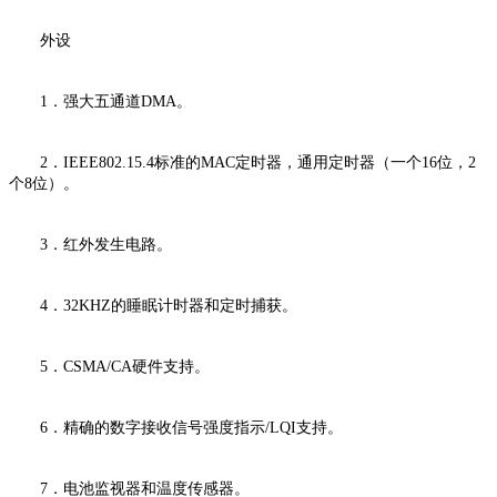
外设
1．强大五通道DMA。
2．IEEE802.15.4标准的MAC定时器，通用定时器（一个16位，2
个8位）。
3．红外发生电路。
4．32KHZ的睡眠计时器和定时捕获。
5．CSMA/CA硬件支持。
6．精确的数字接收信号强度指示/LQI支持。
7．电池监视器和温度传感器。