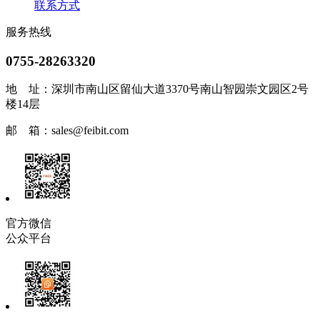
联系方式
服务热线
0755-28263320
地 址：
深圳市南山区留仙大道3370号南山智园崇文园区2号
楼14层
邮 箱：
sales@feibit.com
官方微信
公众平台