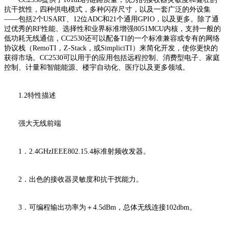
抗干扰性，四种供电模式，多种闪存尺寸，以及一套广泛的外设集
——包括2个USART、12位ADC和21个通用GPIO，以及更多。除了通
过优秀的RF性能、选择性和业界标准增强8051MCU内核，支持一般的
低功耗无线通信，CC2530还可以配备TI的一个标准兼容或专有的网络
协议栈（RemoTI，Z-Stack，或SimpliciTI）来简化开发，使你更快的
获得市场。CC2530可以用于的应用包括远程控制、消费型电子、家庭
控制、计量和智能能源、楼宇自动化、医疗以及更多领域。
1.2特性描述
强大无线前端
1．2.4GHzIEEE802.15.4标准射频收发器。
2．出色的接收器灵敏度和抗干扰能力。
3．可编程输出功率为＋4.5dBm，总体无线连接102dbm。