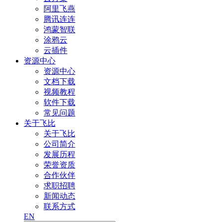
阿里飞燕
腾讯连连
鸿蒙智联
涂鸦云
云插件
资源中心
资源中心
文档下载
视频教程
软件下载
常见问题
关于飞比
关于飞比
公司简介
发展历程
荣誉资质
合作伙伴
求职招聘
新闻动态
联系方式
EN