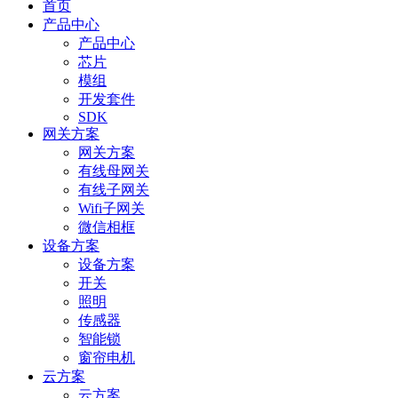
首页
产品中心
产品中心
芯片
模组
开发套件
SDK
网关方案
网关方案
有线母网关
有线子网关
Wifi子网关
微信相框
设备方案
设备方案
开关
照明
传感器
智能锁
窗帘电机
云方案
云方案