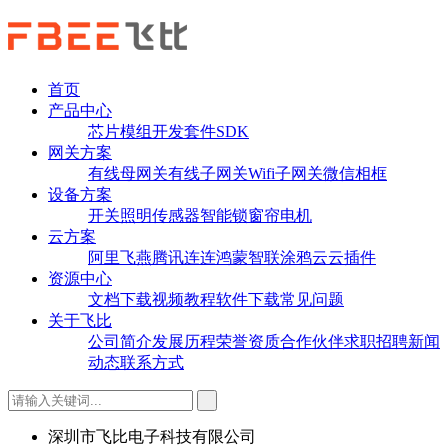
首页
产品中心
芯片
模组
开发套件
SDK
网关方案
有线母网关
有线子网关
Wifi子网关
微信相框
设备方案
开关
照明
传感器
智能锁
窗帘电机
云方案
阿里飞燕
腾讯连连
鸿蒙智联
涂鸦云
云插件
资源中心
文档下载
视频教程
软件下载
常见问题
关于飞比
公司简介
发展历程
荣誉资质
合作伙伴
求职招聘
新闻
动态
联系方式
深圳市飞比电子科技有限公司