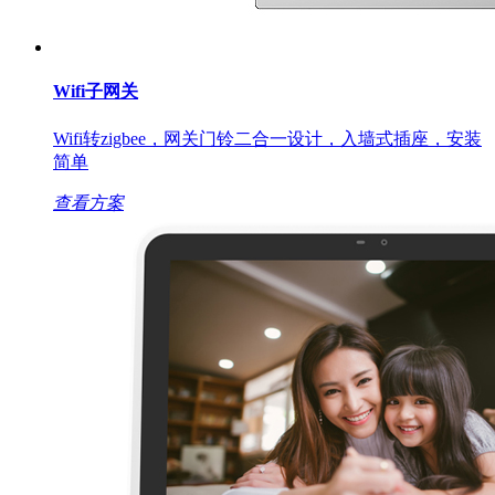
Wifi子网关
Wifi转zigbee，网关门铃二合一设计，入墙式插座，安装
简单
查看方案