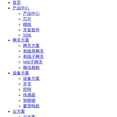
首页
产品中心
产品中心
芯片
模组
开发套件
SDK
网关方案
网关方案
有线母网关
有线子网关
Wifi子网关
微信相框
设备方案
设备方案
开关
照明
传感器
智能锁
窗帘电机
云方案
云方案