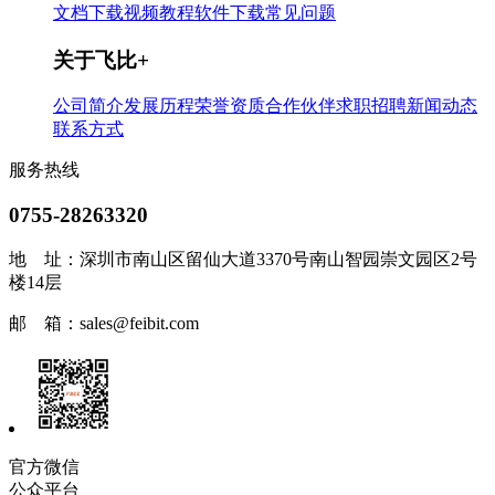
文档下载
视频教程
软件下载
常见问题
关于飞比
+
公司简介
发展历程
荣誉资质
合作伙伴
求职招聘
新闻动态
联系方式
服务热线
0755-28263320
地 址：
深圳市南山区留仙大道3370号南山智园崇文园区2号
楼14层
邮 箱：
sales@feibit.com
官方微信
公众平台