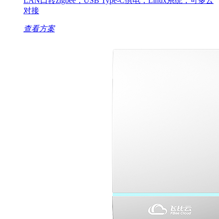
LAN口转zigbee，USB Type-C供电，Linux系统，可多云
对接
查看方案