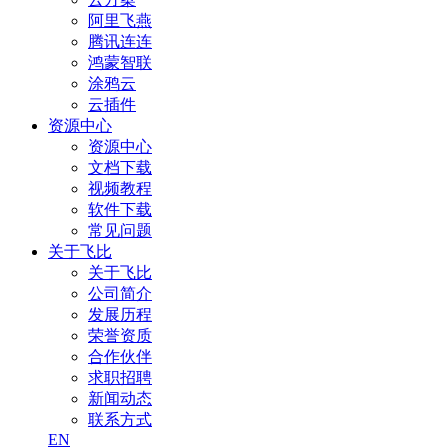
阿里飞燕
腾讯连连
鸿蒙智联
涂鸦云
云插件
资源中心
资源中心
文档下载
视频教程
软件下载
常见问题
关于飞比
关于飞比
公司简介
发展历程
荣誉资质
合作伙伴
求职招聘
新闻动态
联系方式
EN