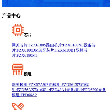
产品中心
芯片
网关芯片:FZX6180S
路由芯片:FZX6180NE
设备芯
片:FZX6180DM
蓝牙芯片:FZX6180BT
双模芯
片:FZX6180MT
模组
网关模组:FZX57A9
路由模组:FZD5613
路由模
组:FZD56A2
路由模组:FZD48A1
设备模组:FPD6290
设备
模组:FPD66A2