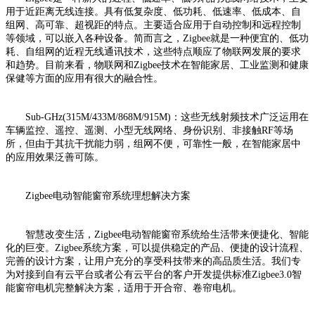
用于近距离无线连接。具有低复杂度、低功耗、低速率、低成本、自
组网、高可靠、超视距的特点。主要适合应用于自动控制和远程控制
等领域，可以嵌入各种设备。简而言之，Zigbee就是一种便宜的、低功
耗、自组网的近程无线通讯技术，这些特点顺应了物联网发展的要求
和趋势。目前来看，物联网和Zigbee技术在智能家居、工业监测和健康
保健等方面的应用有很大的融合性。
Sub-GHz(315M/433M/868M/915M)：这些无线射频技术广泛运用在
车辆监控、遥控、遥测、小型无线网络、身份识别、非接触RF等场
所，但由于其抗干扰能力弱，组网不便，可靠性一般，在智能家居中
的应用效果泛善可陈。
Zigbee电动智能窗帘系统理想解决方案
智慧改变生活，Zigbee电动智能窗帘系统给生活带来便捷化、智能
化的巨变。Zigbee系统方案，可以提供稳定的产品、便捷的设计流程、
完善的设计方案，让用户充分的享受科技带来的高品质生活。我们专
为对接到自有云平台或者公有云平台的客户开发提供标准Zigbee3.0智
能窗帘电机完整解决方案，适用于开合帘、卷帘电机。