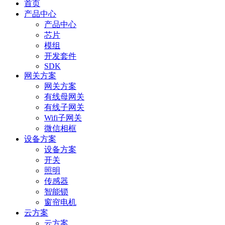
首页
产品中心
产品中心
芯片
模组
开发套件
SDK
网关方案
网关方案
有线母网关
有线子网关
Wifi子网关
微信相框
设备方案
设备方案
开关
照明
传感器
智能锁
窗帘电机
云方案
云方案