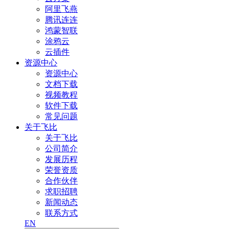
阿里飞燕
腾讯连连
鸿蒙智联
涂鸦云
云插件
资源中心
资源中心
文档下载
视频教程
软件下载
常见问题
关于飞比
关于飞比
公司简介
发展历程
荣誉资质
合作伙伴
求职招聘
新闻动态
联系方式
EN