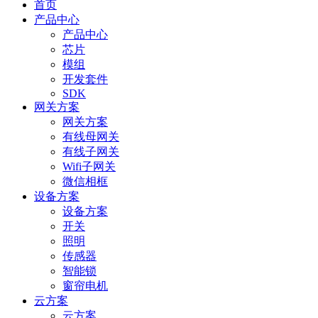
首页
产品中心
产品中心
芯片
模组
开发套件
SDK
网关方案
网关方案
有线母网关
有线子网关
Wifi子网关
微信相框
设备方案
设备方案
开关
照明
传感器
智能锁
窗帘电机
云方案
云方案