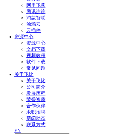
阿里飞燕
腾讯连连
鸿蒙智联
涂鸦云
云插件
资源中心
资源中心
文档下载
视频教程
软件下载
常见问题
关于飞比
关于飞比
公司简介
发展历程
荣誉资质
合作伙伴
求职招聘
新闻动态
联系方式
EN