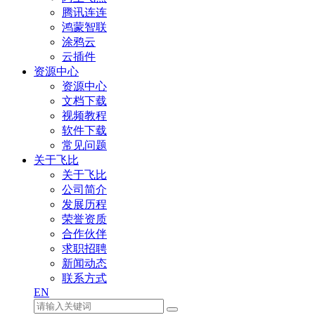
腾讯连连
鸿蒙智联
涂鸦云
云插件
资源中心
资源中心
文档下载
视频教程
软件下载
常见问题
关于飞比
关于飞比
公司简介
发展历程
荣誉资质
合作伙伴
求职招聘
新闻动态
联系方式
EN