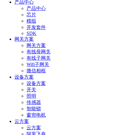
产品中心
产品中心
芯片
模组
开发套件
SDK
网关方案
网关方案
有线母网关
有线子网关
Wifi子网关
微信相框
设备方案
设备方案
开关
照明
传感器
智能锁
窗帘电机
云方案
云方案
阿里飞燕