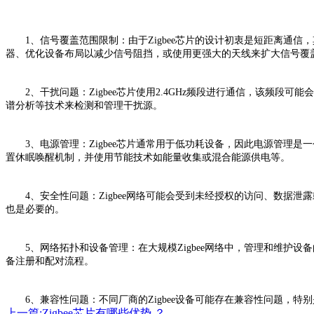
1、信号覆盖范围限制：由于Zigbee芯片的设计初衷是短距离通信
器、优化设备布局以减少信号阻挡，或使用更强大的天线来扩大信号覆
2、干扰问题：Zigbee芯片使用2.4GHz频段进行通信，该频段
谱分析等技术来检测和管理干扰源。
3、电源管理：Zigbee芯片通常用于低功耗设备，因此电源管理是
置休眠唤醒机制，并使用节能技术如能量收集或混合能源供电等。
4、安全性问题：Zigbee网络可能会受到未经授权的访问、数据泄
也是必要的。
5、网络拓扑和设备管理：在大规模Zigbee网络中，管理和维护设
备注册和配对流程。
6、兼容性问题：不同厂商的Zigbee设备可能存在兼容性问题，特别是
上一篇:Zigbee芯片有哪些优势 ？