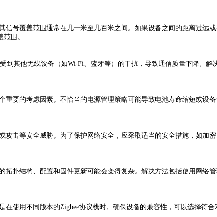
，其信号覆盖范围通常在几十米至几百米之间。如果设备之间的距离过远
盖范围。
可能会受到其他无线设备（如Wi-Fi、蓝牙等）的干扰，导致通信质量下降
一个重要的考虑因素。不恰当的电源管理策略可能导致电池寿命缩短或设
露或攻击等安全威胁。为了保护网络安全，应采取适当的安全措施，如加
备的拓扑结构、配置和固件更新可能会变得复杂。解决方法包括使用网络
在使用不同版本的Zigbee协议栈时。确保设备的兼容性，可以选择符合Z